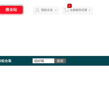
0
我的京东
去购物车结算
味组合装